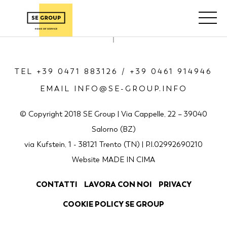
TEL +39 0471 883126 / +39 0461 914946
EMAIL INFO@SE-GROUP.INFO
© Copyright 2018 SE Group | Via Cappelle, 22 – 39040
Salorno (BZ)
via Kufstein, 1 - 38121 Trento (TN) | P.I.02992690210
Website
MADE IN CIMA
CONTATTI
LAVORA CON NOI
PRIVACY
COOKIE POLICY SE GROUP