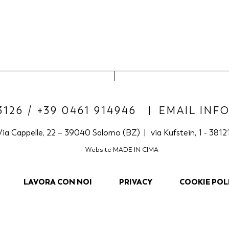
3126 / +39 0461 914946
EMAIL INF
ia Cappelle, 22 – 39040 Salorno (BZ)
via Kufstein, 1 - 381
Website
MADE IN CIMA
LAVORA CON NOI
PRIVACY
COOKIE POL