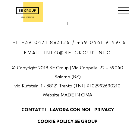
TEL +39 0471 883126 / +39 0461 914946
EMAIL INFO@SE-GROUP.INFO
© Copyright 2018 SE Group | Via Cappelle, 22 – 39040
Salorno (BZ)
via Kufstein, 1 - 38121 Trento (TN) | P.I.02992690210
Website
MADE IN CIMA
CONTATTI
LAVORA CON NOI
PRIVACY
COOKIE POLICY SE GROUP