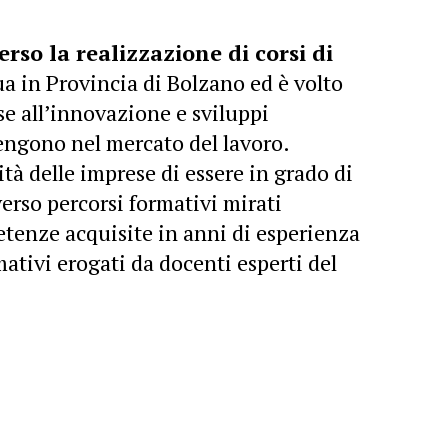
erso la realizzazione di corsi di
ua in Provincia di Bolzano ed è volto
e all’innovazione e sviluppi
vengono nel mercato del lavoro.
tà delle imprese di essere in grado di
erso percorsi formativi mirati
petenze acquisite in anni di esperienza
mativi erogati da docenti esperti del