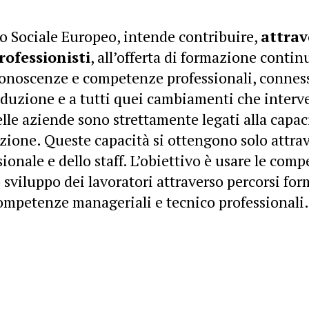
do Sociale Europeo, intende contribuire,
attrav
rofessionisti
, all’offerta di formazione contin
conoscenze e competenze professionali, conness
roduzione e a tutti quei cambiamenti che inter
lle aziende sono strettamente legati alla capaci
ione. Queste capacità si ottengono solo attrav
sionale e dello staff. L’obiettivo è usare le com
 sviluppo dei lavoratori attraverso percorsi for
competenze manageriali e tecnico professionali.