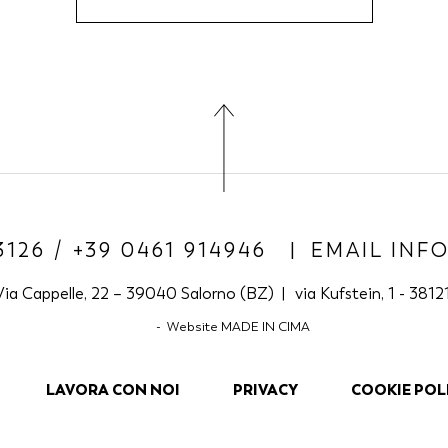
3126 / +39 0461 914946
EMAIL INF
ia Cappelle, 22 – 39040 Salorno (BZ)
via Kufstein, 1 - 381
Website
MADE IN CIMA
LAVORA CON NOI
PRIVACY
COOKIE POL